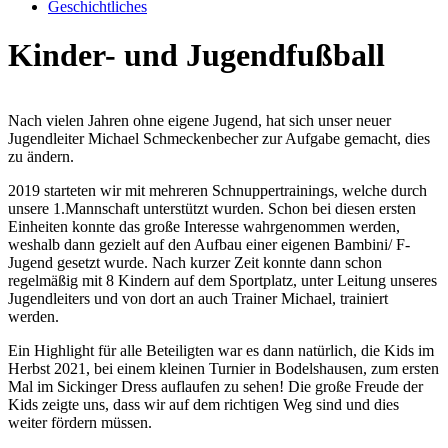
Geschichtliches
Kinder- und Jugendfußball
Nach vielen Jahren ohne eigene Jugend, hat sich unser neuer
Jugendleiter Michael Schmeckenbecher zur Aufgabe gemacht, dies
zu ändern.
2019 starteten wir mit mehreren Schnuppertrainings, welche durch
unsere 1.Mannschaft unterstützt wurden. Schon bei diesen ersten
Einheiten konnte das große Interesse wahrgenommen werden,
weshalb dann gezielt auf den Aufbau einer eigenen Bambini/ F-
Jugend gesetzt wurde. Nach kurzer Zeit konnte dann schon
regelmäßig mit 8 Kindern auf dem Sportplatz, unter Leitung unseres
Jugendleiters und von dort an auch Trainer Michael, trainiert
werden.
Ein Highlight für alle Beteiligten war es dann natürlich, die Kids im
Herbst 2021, bei einem kleinen Turnier in Bodelshausen, zum ersten
Mal im Sickinger Dress auflaufen zu sehen! Die große Freude der
Kids zeigte uns, dass wir auf dem richtigen Weg sind und dies
weiter fördern müssen.