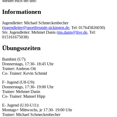
Meldet euch bei uns!
Informationen
Jugendleiter: Michael Schmeckenbecher
(
jugendleiter@sportfreunde-sickingen.de
, Tel: 017645826030)
Stv. Jugendleiter: Mehmet Danis (
ms.danis@live.de
, Tel:
015161675038)
Übungsszeiten
Bambini (U7):
Donnerstags, 17:30- 18:45 Uhr
Trainer: Andreas Ott
Co- Trainer: Kevin Schmid
F- Jugend (U8-U9):
Donnerstags, 17:30- 19:00 Uhr
Trainer: Mehmet Danis
Co- Trainer: Manuel Hipp
E- Jugend (U10-U11):
Montags+ Mittwochs, je 17:30- 19:00 Uhr
Trainer: Michael Schmeckenbecher