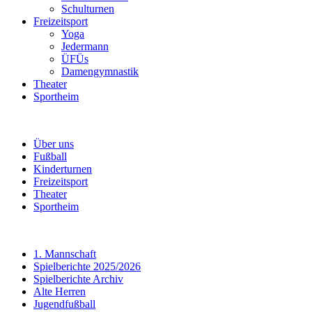
Schulturnen
Freizeitsport
Yoga
Jedermann
ÜFÜs
Damengymnastik
Theater
Sportheim
Über uns
Fußball
Kinderturnen
Freizeitsport
Theater
Sportheim
1. Mannschaft
Spielberichte 2025/2026
Spielberichte Archiv
Alte Herren
Jugendfußball